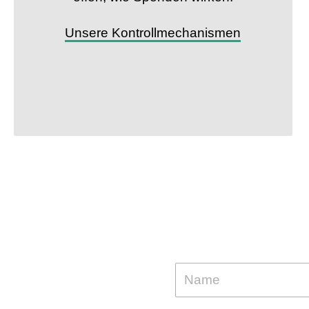
Unsere Kontrollmechanismen
W
Kampagnen, Erf