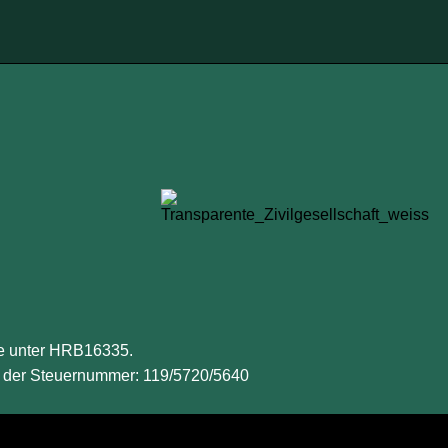
ve unter HRB16335.
ter der Steuernummer: 119/5720/5640