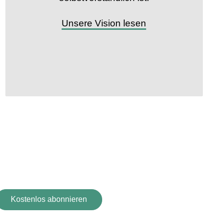
Unsere Vision lesen
y!
 Newsletter an!