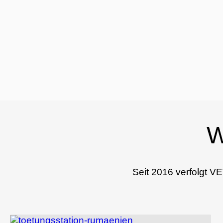
W
Seit 2016 verfolgt V