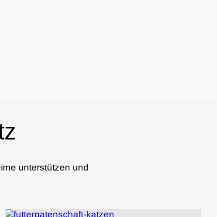
tz
eime unterstützen und