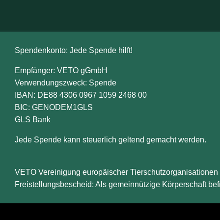
Spendenkonto: Jede Spende hilft!
Empfänger: VETO gGmbH
Verwendungszweck: Spende
IBAN: DE88 4306 0967 1059 2468 00
BIC: GENODEM1GLS
GLS Bank
Jede Spende kann steuerlich geltend gemacht werden.
VETO Vereinigung europäischer Tierschutzorganisationen i
Freistellungsbescheid: Als gemeinnützige Körperschaft bef