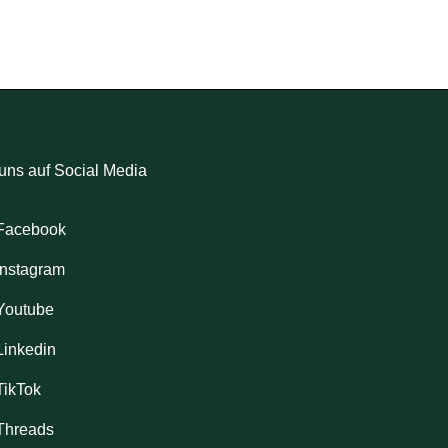
uns auf Social Media
Facebook
Instagram
Youtube
Linkedin
TikTok
Threads