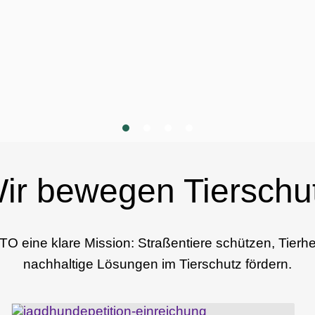
1
2
3
4
ir bewegen Tierschu
ETO eine klare Mission: Straßentiere schützen, Tierh
nachhaltige Lösungen im Tierschutz fördern.