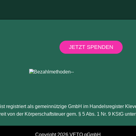
JETZT SPENDEN
st registriert als gemeinnützige GmbH im Handelsregister Kle
reit von der Körperschaftsteuer gem. § 5 Abs. 1 Nr. 9 KStG un
Copyright 2026 VETO gGmbH