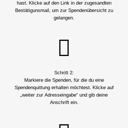
hast. Klicke auf den Link in der zugesandten
Bestätigunsmail, um zur Spendenübersicht zu
gelangen.
Schritt 2:
Markiere die Spenden, für die du eine
Spendenquittung erhalten möchtest. Klicke auf
„weiter zur Adresseingabe“ und gib deine
Anschrift ein.