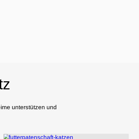
tz
eime unterstützen und