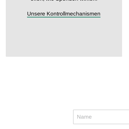
Unsere Kontrollmechanismen
W
Kampagnen, Erf