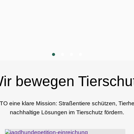
1
2
3
4
ir bewegen Tierschu
ETO eine klare Mission: Straßentiere schützen, Tierh
nachhaltige Lösungen im Tierschutz fördern.