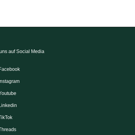
uns auf Social Media
Facebook
Instagram
Youtube
Linkedin
TikTok
Threads