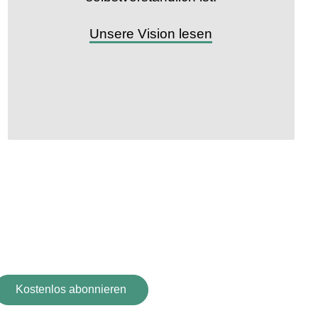
Unsere Vision lesen
y!
 Newsletter an!