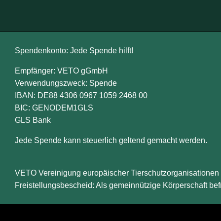
Spendenkonto: Jede Spende hilft!
Empfänger: VETO gGmbH
Verwendungszweck: Spende
IBAN: DE88 4306 0967 1059 2468 00
BIC: GENODEM1GLS
GLS Bank
Jede Spende kann steuerlich geltend gemacht werden.
VETO Vereinigung europäischer Tierschutzorganisationen i
Freistellungsbescheid: Als gemeinnützige Körperschaft bef