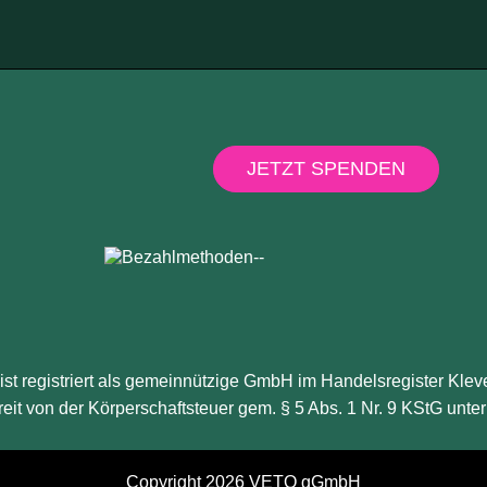
JETZT SPENDEN
st registriert als gemeinnützige GmbH im Handelsregister Kle
reit von der Körperschaftsteuer gem. § 5 Abs. 1 Nr. 9 KStG un
Copyright 2026 VETO gGmbH