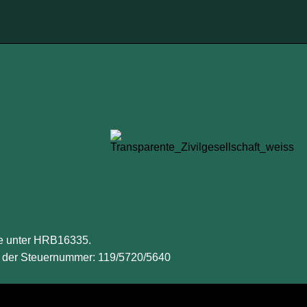
ve unter HRB16335.
ter der Steuernummer: 119/5720/5640