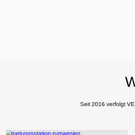
W
Seit 2016 verfolgt V