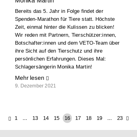
Monika Martin
Bereits das 5. Jahr in Folge findet der
Spenden-Marathon für Tiere statt. Höchste
Zeit, einmal hinter die Kulissen zu blicken!
Wir reden mit Partnern, Tierschützer:innen,
Botschafter:innen und dem VETO-Team über
ihre Sicht auf den Tierschutz und ihre
persönlichen Erfahrungen. Dieses Mal:
Schlagersängerin Monika Martin!
Mehr lesen
9. Dezember 2021
1
...
13
14
15
16
17
18
19
...
23