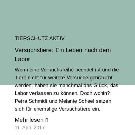
TIERSCHUTZ AKTIV
Versuchstiere: Ein Leben nach dem
Labor
Wenn eine Versuchsreihe beendet ist und die
Tiere nicht für weitere Versuche gebraucht
werden, haben sie manchmal das Glück, das
Labor verlassen zu können. Doch wohin?
Petra Schmidt und Melanie Scheel setzen
sich für ehemalige Versuchstiere ein.
Mehr lesen
11. April 2017