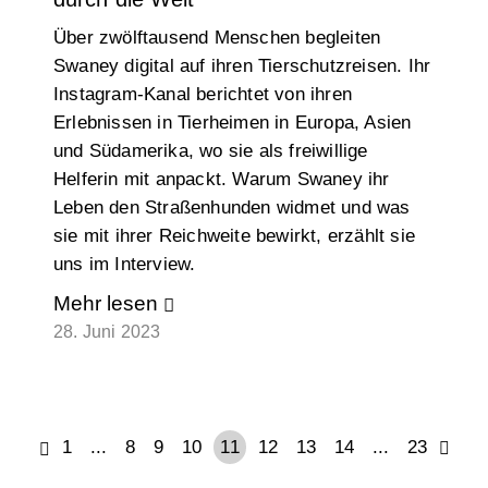
Über zwölftausend Menschen begleiten
Swaney digital auf ihren Tierschutzreisen. Ihr
Instagram-Kanal berichtet von ihren
Erlebnissen in Tierheimen in Europa, Asien
und Südamerika, wo sie als freiwillige
Helferin mit anpackt. Warum Swaney ihr
Leben den Straßenhunden widmet und was
sie mit ihrer Reichweite bewirkt, erzählt sie
uns im Interview.
Mehr lesen
28. Juni 2023
1
...
8
9
10
11
12
13
14
...
23