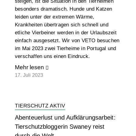
steigen, ist die Situation in den Tierheimen
besonders dramatisch. Hunde und Katzen
leiden unter der extremen Wärme,
Krankheiten übertragen sich schnell und
etliche Vierbeiner werden in der Urlaubszeit
einfach ausgesetzt. Wir von VETO besuchen
im Mai 2023 zwei Tierheime in Portugal und
verschaffen uns einen Eindruck.
Mehr lesen
17. Juli 2023
TIERSCHUTZ AKTIV
Abenteuerlust und Aufklärungsarbeit:
Tierschutzbloggerin Swaney reist
durch die Welt