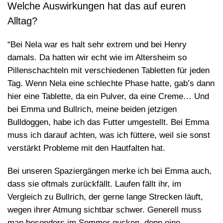
Welche Auswirkungen hat das auf euren
Alltag?
“Bei Nela war es halt sehr extrem und bei Henry
damals. Da hatten wir echt wie im Altersheim so
Pillenschachteln mit verschiedenen Tabletten für jeden
Tag. Wenn Nela eine schlechte Phase hatte, gab’s dann
hier eine Tablette, da ein Pulver, da eine Creme… Und
bei Emma und Bullrich, meine beiden jetzigen
Bulldoggen, habe ich das Futter umgestellt. Bei Emma
muss ich darauf achten, was ich füttere, weil sie sonst
verstärkt Probleme mit den Hautfalten hat.
Bei unseren Spaziergängen merke ich bei Emma auch,
dass sie oftmals zurückfällt. Laufen fällt ihr, im
Vergleich zu Bullrich, der gerne lange Strecken läuft,
wegen ihrer Atmung sichtbar schwer. Generell muss
man besonders im Sommer gucken, denn eine