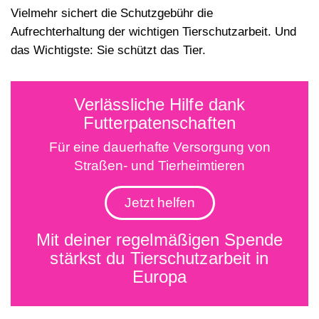
Vielmehr sichert die Schutzgebühr die
Aufrechterhaltung der wichtigen Tierschutzarbeit. Und
das Wichtigste: Sie schützt das Tier.
Verlässliche Hilfe dank
Futterpatenschaften
Für eine dauerhafte Versorgung von
Straßen- und Tierheimtieren
Jetzt helfen
Mit deiner regelmäßigen Spende
stärkst du Tierschutzarbeit in
Europa