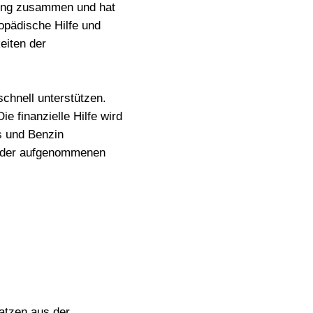
ftung zusammen und hat
opädische Hilfe und
eiten der
chnell unterstützen.
e finanzielle Hilfe wird
s und Benzin
le der aufgenommenen
atzen aus der