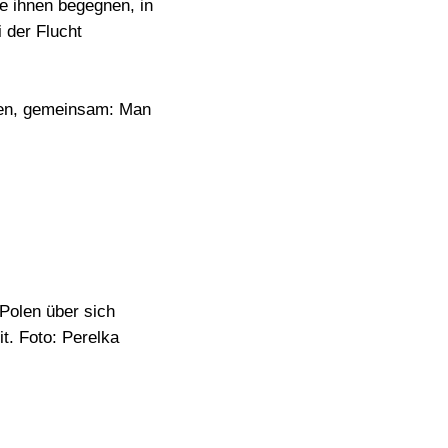
ie ihnen begegnen, in
 der Flucht
rden, gemeinsam: Man
 Polen über sich
it. Foto: Perelka