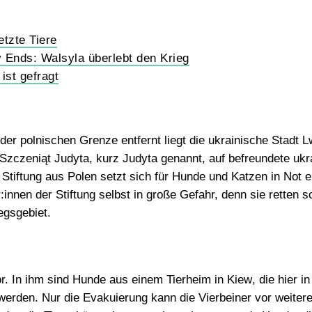
etzte Tiere
 Ends: Walsyla überlebt den Krieg
 ist gefragt
er polnischen Grenze entfernt liegt die ukrainische Stadt L
 Szczeniąt
Judyta
, kurz Judyta genannt, auf befreundete ukr
 Stiftung aus Polen setzt sich für Hunde und Katzen in Not 
:innen der Stiftung selbst in große Gefahr, denn sie retten s
egsgebiet
.
vor. In ihm sind Hunde aus einem
Tierheim in Kiew
, die hier i
erden. Nur die Evakuierung kann die Vierbeiner vor weite