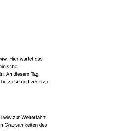
wiw. Hier wartet das
ainische
ein. An diesem Tag
chutzlose und verletzte
n Lwiw zur Weiterfahrt
ren Grausamkeiten des