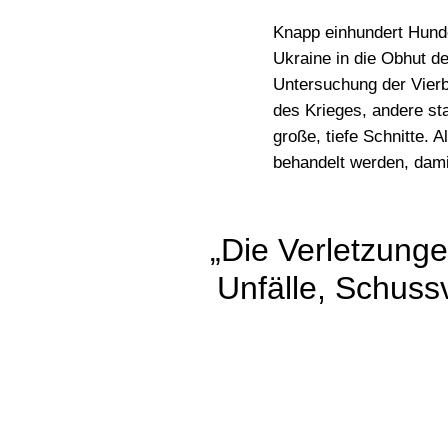
Knapp
einhundert Hund
Ukraine in die Obhut d
Untersuchung der Vierb
des Krieges, andere s
große, tiefe Schnitte. A
behandelt werden, dami
„Die Verletzunge
Unfälle, Schuss