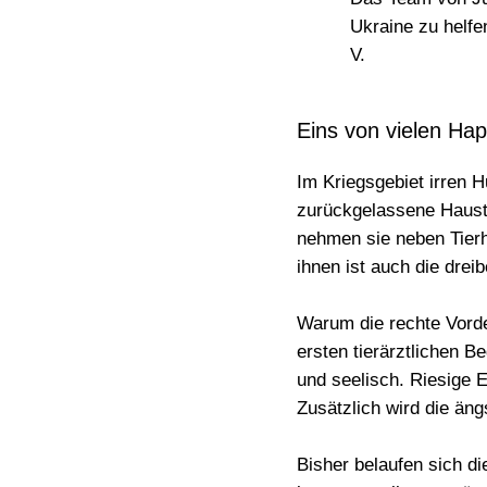
Ukraine zu helfe
V.
Eins von vielen Hap
Im Kriegsgebiet irren H
zurückgelassene Haustie
nehmen sie neben Tierh
ihnen ist auch die
dreib
Warum die rechte Vorder
ersten tierärztlichen B
und seelisch. Riesige
Zusätzlich wird die äng
Bisher belaufen sich di