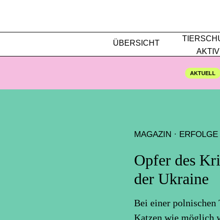
TIERSCH
ÜBERSICHT
AKTIV
AKTUELL
MAGAZIN
·
ERFOLGE
Opfer des Kr
der Ukraine
Bei einer polnischen
Katzen wie möglich w