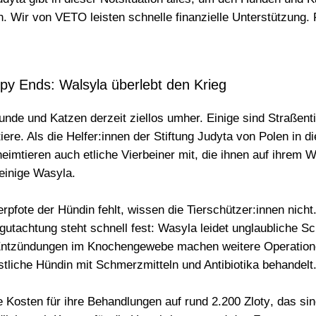
n. Wir von VETO leisten schnelle finanzielle Unterstützung. 
py Ends: Walsyla überlebt den Krieg
unde und Katzen derzeit ziellos umher. Einige sind Straßent
re. Als die Helfer:innen der Stiftung Judyta von Polen in di
eimtieren auch etliche Vierbeiner mit, die ihnen auf ihrem
einige Wasyla
.
pfote der Hündin fehlt, wissen die Tierschützer:innen nicht
egutachtung steht schnell fest: Wasyla leidet
unglaubliche S
 Entzündungen im Knochengewebe machen weitere Operation
stliche Hündin mit Schmerzmitteln und Antibiotika behandelt
e Kosten für ihre Behandlungen auf rund
2.200 Zloty
, das si