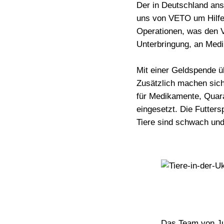
Der in Deutschland ans
uns von VETO um Hilfe 
Operationen
, was den 
Unterbringung, an Medi
Mit einer Geldspende 
Zusätzlich machen sic
für Medikamente, Quar
eingesetzt. Die Futter
Tiere sind schwach und
Das Team von Jud