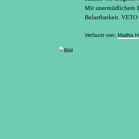
Mit unermüdlichem Ei
Belastbarkeit. VETO s
Verfasst von:
Madita H