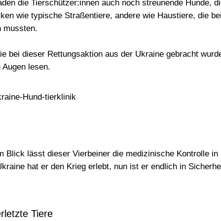
laden die Tierschützer:innen auch noch streunende Hunde, d
ken wie typische Straßentiere, andere wie Haustiere, die bei
n mussten.
 die bei dieser Rettungsaktion aus der Ukraine gebracht wu
n Augen
lesen.
m Blick lässt dieser Vierbeiner die medizinische Kontrolle in
kraine hat er den Krieg erlebt, nun ist er endlich in Sicherhe
rletzte Tiere