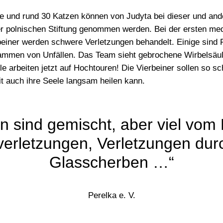
e und rund 30 Katzen
können von Judyta bei dieser und and
er polnischen Stiftung genommen werden. Bei der ersten me
einer werden schwere Verletzungen behandelt. Einige sind 
tammen von Unfällen. Das Team sieht gebrochene Wirbelsä
lle arbeiten jetzt auf Hochtouren! Die Vierbeiner sollen so s
t auch ihre Seele langsam heilen kann.
n sind gemischt, aber viel vom 
verletzungen, Verletzungen dur
Glasscherben …“
Perelka e. V.