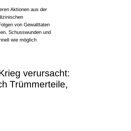
eren Aktionen aus der
dizinischen
Folgen von Gewalttaten
ulen, Schusswunden und
chnell wie möglich
Krieg verursacht:
ch Trümmerteile,