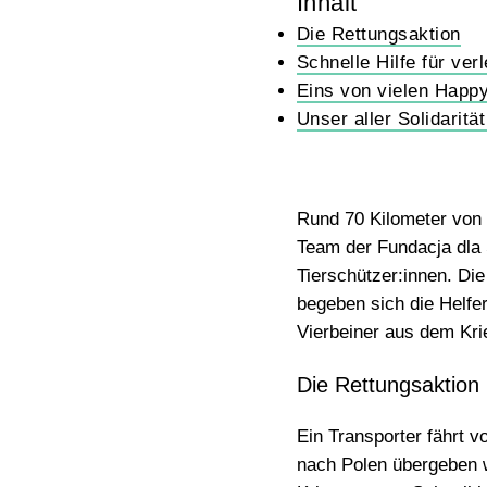
Inhalt
Die Rettungsaktion
Schnelle Hilfe für verl
Eins von vielen Happy
Unser aller Solidarität
Rund 70 Kilometer von d
Team der
Fundacja dla
Tierschützer:innen. Die
begeben sich die Helfer
Vierbeiner aus dem
Kri
Die Rettungsaktion
Ein Transporter fährt 
nach Polen übergeben w