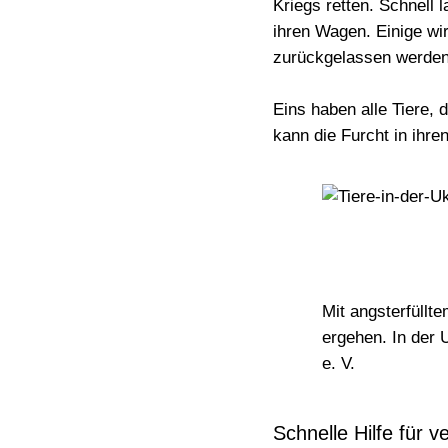
Kriegs retten. Schnell 
ihren Wagen. Einige wir
zurückgelassen werde
Eins haben alle Tiere,
kann die
Furcht in ihre
Mit angsterfüllte
ergehen. In der U
e. V.
Schnelle Hilfe für ve