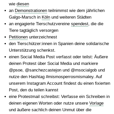
wie
diesen
an
Demonstrationen
teilnimmst wie dem jährlichen
Galgo-Marsch in
Köln
und weiteren Städten
an engagierte Tierschutzvereine
spendest
, die die
Tiere tagtäglich versorgen
Petitionen
unterzeichnest
den Tierschützer:innen in Spanien deine solidarische
Unterstützung schenkst.
einen
Social Media Post
verfasst oder teilst: Äußere
deinen Protest über Social Media und markiere
@psoe, @sanchezcastejon und @msocialgob und
nutze den Hashtag #mismosperrosmismaley. Auf
unserem Instagram Account findest du einen fixierten
Post, den du teilen kannst
eine
Protestmail
schreibst: Verfasse ein Schreiben in
deinen eigenen Worten oder nutze unsere
Vorlage
und äußere sachlich deinen Unmut über die