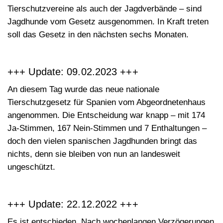
Tierschutzvereine als auch der Jagdverbände – sind
Jagdhunde
vom Gesetz
ausgenommen
. In Kraft treten
soll das Gesetz in den nächsten sechs Monaten.
+++ Update: 09.02.2023 +++
An diesem Tag wurde das
neue nationale
Tierschutzgesetz
für Spanien vom Abgeordnetenhaus
angenommen. Die Entscheidung war knapp – mit 174
Ja-Stimmen, 167 Nein-Stimmen und 7 Enthaltungen –
doch den vielen spanischen Jagdhunden bringt das
nichts, denn sie bleiben von nun an landesweit
ungeschützt
.
+++ Update: 22.12.2022 +++
Es ist entschieden. Nach wochenlangen Verzögerungen