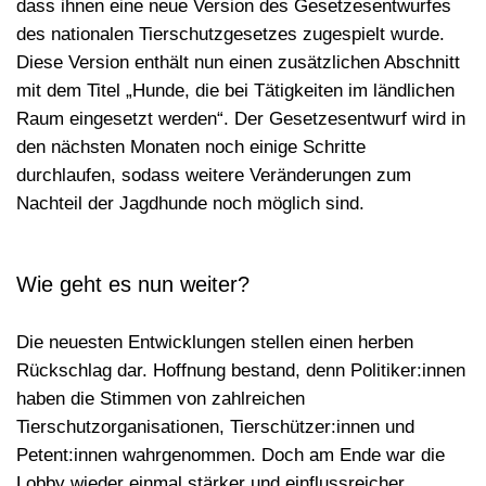
dass ihnen eine neue Version des Gesetzesentwurfes
des nationalen Tierschutzgesetzes zugespielt wurde.
Diese Version enthält nun einen zusätzlichen Abschnitt
mit dem Titel „Hunde, die bei Tätigkeiten im ländlichen
Raum eingesetzt werden“. Der Gesetzesentwurf wird in
den nächsten Monaten noch einige Schritte
durchlaufen, sodass weitere Veränderungen zum
Nachteil der Jagdhunde
noch möglich sind.
Wie geht es nun weiter?
Die neuesten Entwicklungen stellen einen
herben
Rückschlag
dar. Hoffnung bestand, denn Politiker:innen
haben die Stimmen von zahlreichen
Tierschutzorganisationen, Tierschützer:innen und
Petent:innen wahrgenommen. Doch am Ende war die
Lobby
wieder einmal
stärker
und einflussreicher.