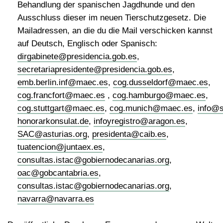
Behandlung der spanischen Jagdhunde und den
Ausschluss dieser im neuen Tierschutzgesetz. Die
Mailadressen, an die du die Mail verschicken kannst
auf Deutsch, Englisch oder Spanisch:
dirgabinete@presidencia.gob.es
,
secretariapresidente@presidencia.gob.es
,
emb.berlin.inf@maec.es
,
cog.dusseldorf@maec.es
,
cog.francfort@maec.es
,
cog.hamburgo@maec.es
,
cog.stuttgart@maec.es
,
cog.munich@maec.es
,
info@s
honorarkonsulat.de
,
infoyregistro@aragon.es
,
SAC@asturias.org
,
presidenta@caib.es
,
tuatencion@juntaex.es
,
consultas.istac@gobiernodecanarias.org
,
oac@gobcantabria.es
,
consultas.istac@gobiernodecanarias.org
,
navarra@navarra.es