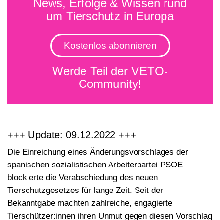
News, Erfolge & Wissen rund
um Tierschutz in Europa
Kostenlos abonnieren
Werde Teil der VETO-
Community!
+++ Update: 09.12.2022 +++
Die Einreichung eines Änderungsvorschlages der
spanischen sozialistischen Arbeiterpartei PSOE
blockierte
die Verabschiedung des neuen
Tierschutzgesetzes für lange Zeit. Seit der
Bekanntgabe machten zahlreiche, engagierte
Tierschützer:innen ihren Unmut gegen diesen Vorschlag