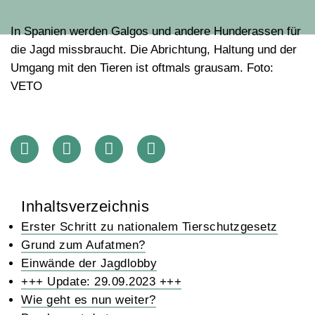
In Spanien werden Galgos und andere Hunderassen für
die Jagd missbraucht. Die Abrichtung, Haltung und der
Umgang mit den Tieren ist oftmals grausam. Foto:
VETO
Inhaltsverzeichnis
Erster Schritt zu nationalem Tierschutzgesetz
Grund zum Aufatmen?
Einwände der Jagdlobby
+++ Update: 29.09.2023 +++
Wie geht es nun weiter?