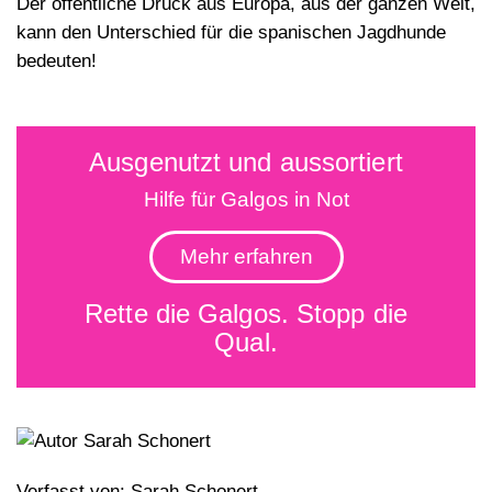
Der öffentliche Druck aus Europa, aus der ganzen Welt,
kann den Unterschied für die spanischen Jagdhunde
bedeuten!
Ausgenutzt und aussortiert
Hilfe für Galgos in Not
Mehr erfahren
Rette die Galgos. Stopp die
Qual.
Verfasst von:
Sarah Schonert