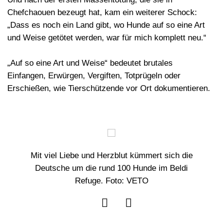
Chefchaouen bezeugt hat, kam ein weiterer Schock:
„Dass es noch ein Land gibt, wo Hunde auf so eine Art
und Weise getötet werden, war für mich komplett neu.“
„Auf so eine Art und Weise“ bedeutet brutales
Einfangen, Erwürgen, Vergiften, Totprügeln oder
Erschießen, wie Tierschützende vor Ort dokumentieren.
 sich die
Als Tourist in Chefchaouen sieht man, wie
m Beldi
Straßenhunde friedlich im Stadtzentrum leben
eine Illusion. Foto: VETO