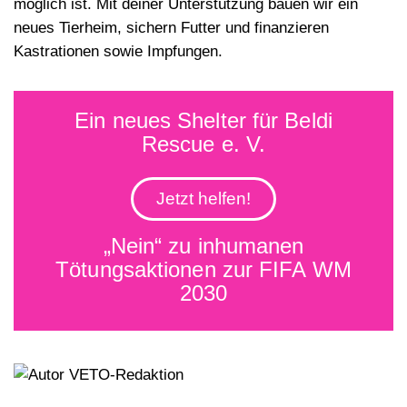
möglich ist. Mit deiner Unterstützung bauen wir ein
neues Tierheim, sichern Futter und finanzieren
Kastrationen sowie Impfungen.
Ein neues Shelter für Beldi
Rescue e. V.
Jetzt helfen!
„Nein“ zu inhumanen
Tötungsaktionen zur FIFA WM
2030