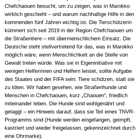
Chefchaouen besucht, um zu zeigen, was in Marokko
wirklich geschieht – und warum nachhaltige Hilfe in den
kommenden fünf Jahren wichtig ist.
Die Tierschützerin
kümmert sich
seit 2019 in der Region Chefchaouen um
die Straßentiere – mit übermenschlichem Einsatz. Die
Deutsche steht stellvertretend für das, was in Marokko
möglich wäre, wenn Menschlichkeit an die Stelle von
Gewalt treten würde. Was sie in Eigeninitiative mit
wenigen Helferinnen und Helfern leistet, sollte Aufgabe
des Staates und der FIFA sein: Tiere schützen, statt sie
zu töten. Wir haben gesehen, wie Straßenhunde und
Menschen in Chefchaouen, kurz „Chaouen“, friedlich
miteinander leben. Die Hunde sind wohlgenährt und
getaggt – ein Hinweis darauf, dass sie Teil eines TNVR-
Programms sind (Hunde werden eingefangen, geimpft,
kastriert und wieder freigelassen, gekennzeichnet durch
eine Ohrmarke).