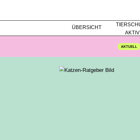
TIERSCH
ÜBERSICHT
AKTIV
AKTUELL