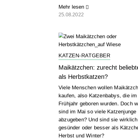
Mehr lesen
25.08.2022
KATZEN-RATGEBER
Maikätzchen: zurecht beliebt
als Herbstkatzen?
Viele Menschen wollen Maikätzc
kaufen, also Katzenbabys, die im
Frühjahr geboren wurden. Doch 
sind im Mai so viele Katzenjunge
abzugeben? Und sind sie wirklich
gesünder oder besser als Kätzch
Herbst und Winter?