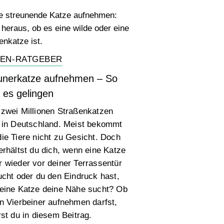
ZEN-RATGEBER
unerkatze aufnehmen – So
 es gelingen
zwei Millionen Straßenkatzen
 in Deutschland. Meist bekommt
ie Tiere nicht zu Gesicht. Doch
erhältst du dich, wenn eine Katze
 wieder vor deiner Terrassentür
ucht oder du den Eindruck hast,
eine Katze deine Nähe sucht? Ob
n Vierbeiner aufnehmen darfst,
rst du in diesem Beitrag.