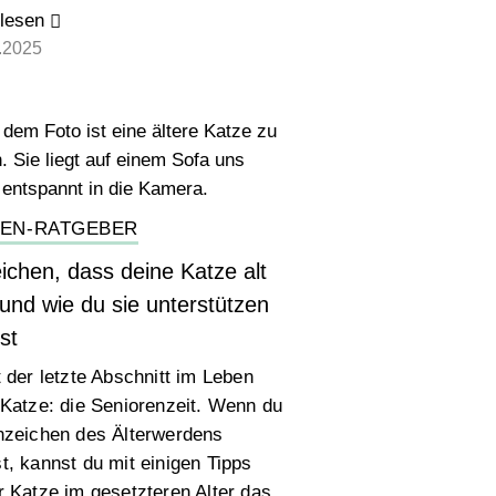
lesen
.2025
ZEN-RATGEBER
ichen, dass deine Katze alt
 und wie du sie unterstützen
st
t der letzte Abschnitt im Leben
 Katze: die Seniorenzeit. Wenn du
nzeichen des Älterwerdens
t, kannst du mit einigen Tipps
r Katze im gesetzteren Alter das