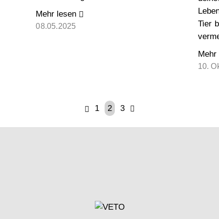
Leben
Mehr lesen
Tier 
08.05.2025
verme
Mehr 
10. O
1
2
3