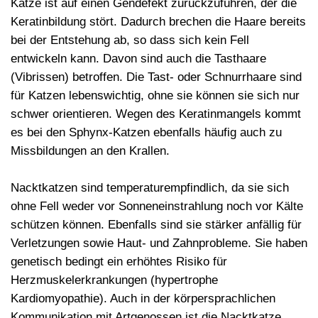
Katze ist auf einen Gendefekt zurückzuführen, der die
Keratinbildung
stört. Dadurch brechen die Haare bereits
bei der Entstehung ab, so dass sich kein Fell
entwickeln kann. Davon sind auch die
Tasthaare
(Vibrissen) betroffen. Die Tast- oder Schnurrhaare sind
für Katzen lebenswichtig, ohne sie können sie sich nur
schwer orientieren. Wegen des Keratinmangels kommt
es bei den Sphynx-Katzen ebenfalls häufig auch zu
Missbildungen an den Krallen.
Nacktkatzen sind
temperaturempfindlich
, da sie sich
ohne Fell weder vor Sonneneinstrahlung noch vor Kälte
schützen können. Ebenfalls sind sie stärker anfällig für
Verletzungen sowie Haut- und Zahnprobleme. Sie haben
genetisch bedingt ein erhöhtes Risiko für
Herzmuskelerkrankungen
(hypertrophe
Kardiomyopathie). Auch in der körpersprachlichen
Kommunikation mit Artgenossen ist die Nacktkatze