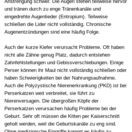
Anstrengung schwer. Die Augen stehen teilweise hervor
und tränen durch zu enge Tränenkanäle und
eingedrehte Augenlieder (Entropium). Teilweise
schließen die Lider nicht vollständig. Chronische
Augenentzündungen
sind eine häufig Folge.
Auch der kurze Kiefer verursacht Probleme. Oft haben
nicht alle Zähne genug Platz, dadurch entstehen
Zahnfehlstellungen
und Gebissverschiebungen. Einige
Perser können ihr Maul nicht vollständig schließen oder
haben Schwierigkeiten bei der Nahrungsaufnahme.
Auch die Polyzystische Nierenerkrankung (PKD) ist bei
Perserkatzen weit verbreitet, sie führt zu
Nierenversagen
. Die übergroßen Köpfe der
Perserkatzen verursachen häufig Probleme bei der
Geburt. Sehr oft müssen die Kitten per Kaiserschnitt
geholt werden, weil die
Geburtskanäle zu eng
sind.
Ohne medizinische Eingriffe kommt es häufig zu