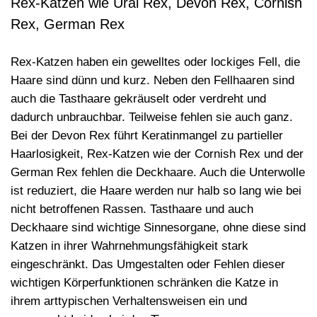
Rex-Katzen wie Ural Rex, Devon Rex, Cornish
Rex, German Rex
Rex-Katzen haben ein
gewelltes oder lockiges Fell
, die
Haare sind dünn und kurz. Neben den Fellhaaren sind
auch die
Tasthaare gekräuselt oder verdreht
und
dadurch unbrauchbar. Teilweise fehlen sie auch ganz.
Bei der Devon Rex führt Keratinmangel zu partieller
Haarlosigkeit, Rex-Katzen wie der Cornish Rex und der
German Rex fehlen die Deckhaare. Auch die Unterwolle
ist reduziert, die Haare werden nur halb so lang wie bei
nicht betroffenen Rassen. Tasthaare und auch
Deckhaare sind wichtige Sinnesorgane, ohne diese sind
Katzen in ihrer
Wahrnehmungsfähigkeit stark
eingeschränkt
. Das Umgestalten oder Fehlen dieser
wichtigen Körperfunktionen schränken die Katze in
ihrem arttypischen Verhaltensweisen ein und