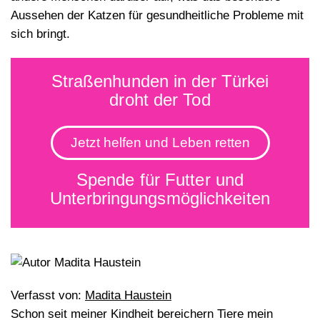
Aussehen der Katzen für gesundheitliche Probleme mit
sich bringt.
Straßenhunden in der Türkei
droht der Tod
Jetzt helfen und Leben retten
Spende für Futter und
Unterbringungsmöglichkeiten
Verfasst von:
Madita Haustein
Schon seit meiner Kindheit bereichern Tiere mein