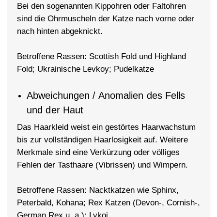
Bei den sogenannten Kippohren oder Faltohren
sind die Ohrmuscheln der Katze nach vorne oder
nach hinten abgeknickt.
Betroffene Rassen: Scottish Fold und Highland
Fold; Ukrainische Levkoy; Pudelkatze
Abweichungen / Anomalien des Fells
und der Haut
Das Haarkleid weist ein gestörtes Haarwachstum
bis zur vollständigen Haarlosigkeit auf. Weitere
Merkmale sind eine Verkürzung oder völliges
Fehlen der Tasthaare (Vibrissen) und Wimpern.
Betroffene Rassen: Nacktkatzen wie Sphinx,
Peterbald, Kohana; Rex Katzen (Devon-, Cornish-,
German Rex u. a.); Lykoi